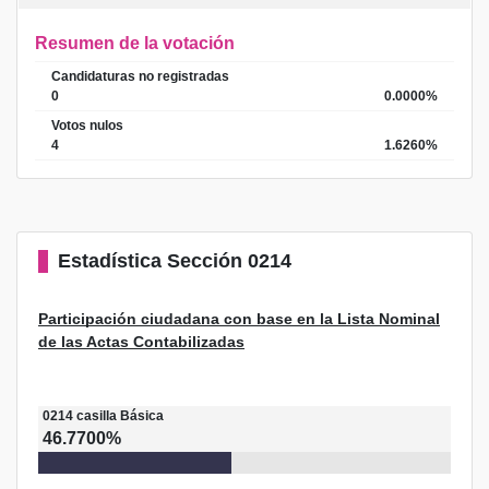
Resumen de la votación
Candidaturas no registradas
0
0.0000%
Votos nulos
4
1.6260%
Estadística
Sección 0214
Participación ciudadana con base en la Lista Nominal
de las Actas Contabilizadas
0214
casilla
Básica
46.7700%