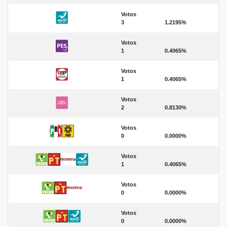
Votos
3
1.2195%
Votos
1
0.4065%
Votos
1
0.4065%
Votos
2
0.8130%
Votos
0
0.0000%
Votos
1
0.4065%
Votos
0
0.0000%
Votos
0
0.0000%