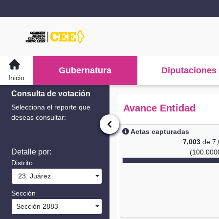
Gubernatura
Diputaciones
Inicio
Consulta de votación
Avance Entidad
Selecciona el reporte que
deseas consultar:
Actas capturadas
7,003
de 7
Detalle por:
(100.000
Distrito
23. Juárez
Sección
Sección 2883