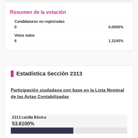
Resumen de la votación
Candidaturas no registradas
0
0.0000%
Votos nulos
6
1.3245%
Estadística
Sección 2313
Participación ciudadana con base en la Lista Nominal
de las Actas Contabilizadas
2313
casilla
Básica
53.6100%