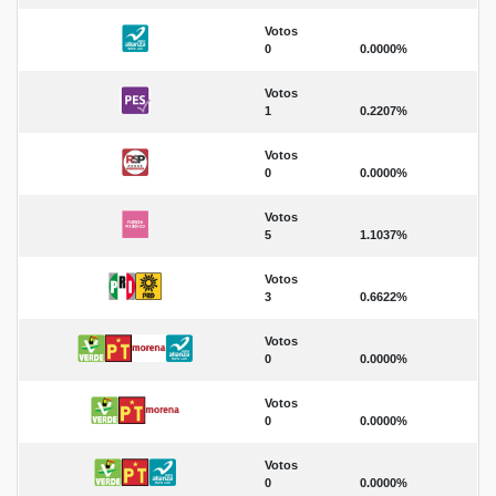
Votos
0
0.0000%
Votos
1
0.2207%
Votos
0
0.0000%
Votos
5
1.1037%
Votos
3
0.6622%
Votos
0
0.0000%
Votos
0
0.0000%
Votos
0
0.0000%