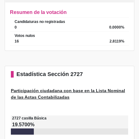
Resumen de la votación
Candidaturas no registradas
0
0.0000%
Votos nulos
16
2.8119%
Estadística
Sección 2727
Participación ciudadana con base en la Lista Nominal
de las Actas Contabilizadas
2727
casilla
Básica
19.5700%