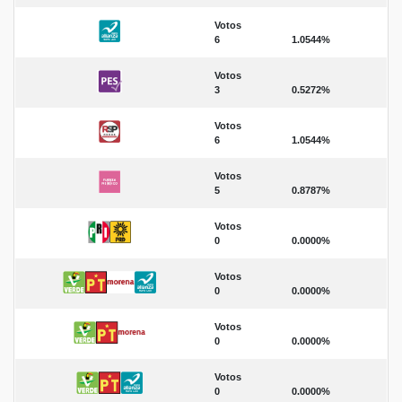
Votos
6
1.0544%
Votos
3
0.5272%
Votos
6
1.0544%
Votos
5
0.8787%
Votos
0
0.0000%
Votos
0
0.0000%
Votos
0
0.0000%
Votos
0
0.0000%