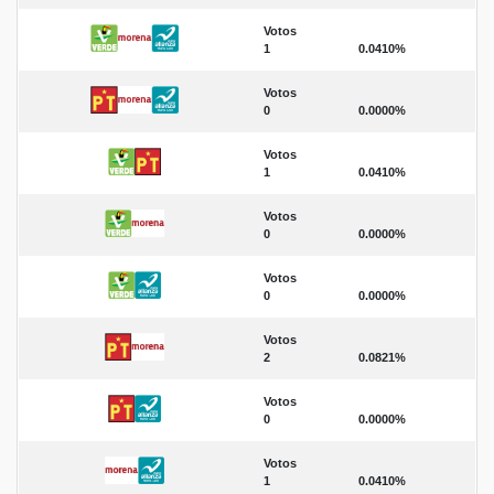
Votos
1
0.0410%
Votos
0
0.0000%
Votos
1
0.0410%
Votos
0
0.0000%
Votos
0
0.0000%
Votos
2
0.0821%
Votos
0
0.0000%
Votos
1
0.0410%