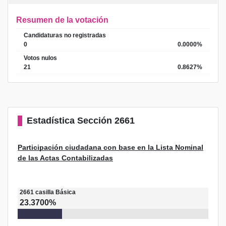
Resumen de la votación
Candidaturas no registradas
0
0.0000%
Votos nulos
21
0.8627%
Estadística
Sección 2661
Participación ciudadana con base en la Lista Nominal
de las Actas Contabilizadas
2661
casilla
Básica
23.3700%