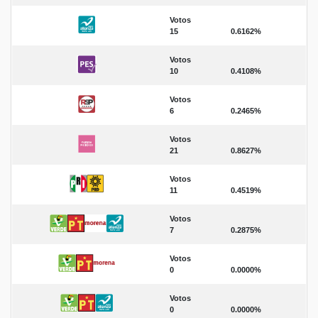
Votos
15
0.6162%
Votos
10
0.4108%
Votos
6
0.2465%
Votos
21
0.8627%
Votos
11
0.4519%
Votos
7
0.2875%
Votos
0
0.0000%
Votos
0
0.0000%