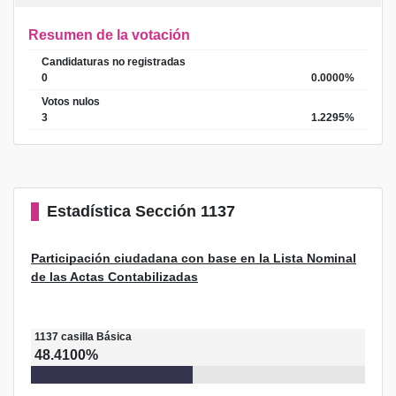
Resumen de la votación
Candidaturas no registradas
0
0.0000%
Votos nulos
3
1.2295%
Estadística
Sección 1137
Participación ciudadana con base en la Lista Nominal
de las Actas Contabilizadas
1137
casilla
Básica
48.4100%