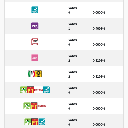
Votos
0
0.0000%
Votos
1
0.4098%
Votos
0
0.0000%
Votos
2
0.8196%
Votos
2
0.8196%
Votos
0
0.0000%
Votos
0
0.0000%
Votos
0
0.0000%