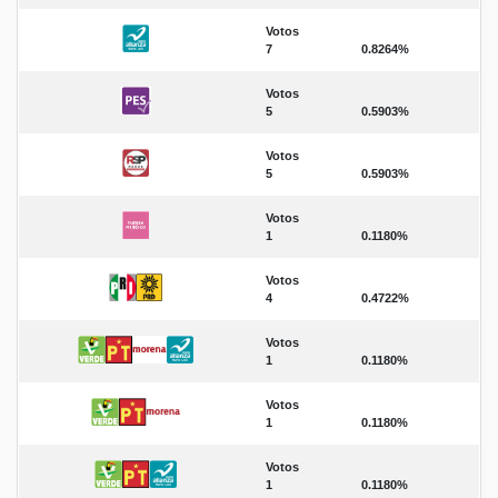
Votos
7
0.8264%
Votos
5
0.5903%
Votos
5
0.5903%
Votos
1
0.1180%
Votos
4
0.4722%
Votos
1
0.1180%
Votos
1
0.1180%
Votos
1
0.1180%