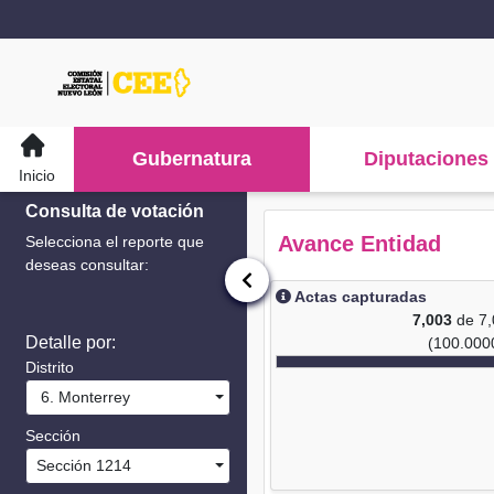
Gubernatura
Diputaciones
Inicio
Consulta de votación
Avance Entidad
Selecciona el reporte que
deseas consultar:
Actas capturadas
7,003
de 7
Detalle por:
(100.000
Distrito
6. Monterrey
Sección
Sección 1214