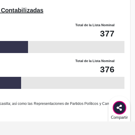
 Contabilizadas
Total de la Lista Nominal
377
Total de la Lista Nominal
376
casilla; así como las Representaciones de Partidos Políticos y Candidaturas
Compartir
odificación al diseño de este sitio.
es delito federal de acuerdo al Código Penal Federal.