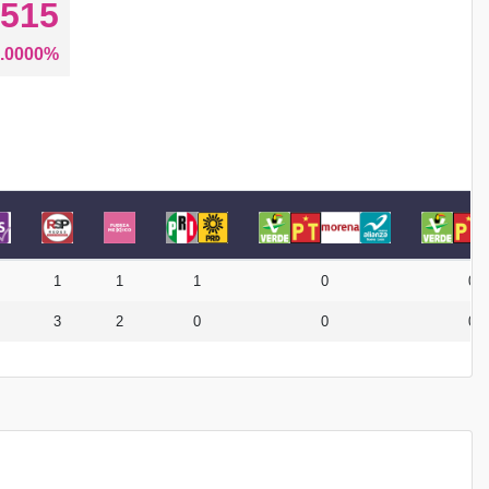
515
.0000%
1
1
1
0
0
3
2
0
0
0