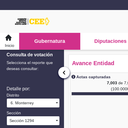
Gubernatura
Diputaciones
Inicio
Consulta de votación
Avance Entidad
Selecciona el reporte que
deseas consultar:
Actas capturadas
7,003
de 7
Detalle por:
(100.000
Distrito
6. Monterrey
Sección
Sección 1294