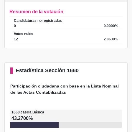
Resumen de la votación
Candidaturas no registradas
0
0.0000%
Votos nulos
12
2.8639%
Estadística
Sección 1660
Participación ciudadana con base en la Lista Nominal
de las Actas Contabilizadas
1660
casilla
Básica
43.2700%