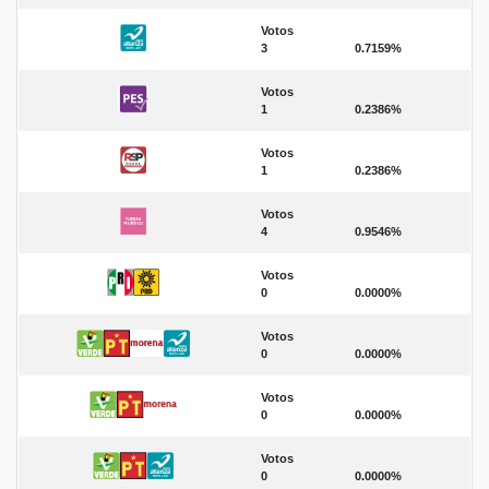
Votos
3
0.7159%
Votos
1
0.2386%
Votos
1
0.2386%
Votos
4
0.9546%
Votos
0
0.0000%
Votos
0
0.0000%
Votos
0
0.0000%
Votos
0
0.0000%