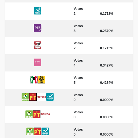
Votos
2
0.1713%
Votos
3
0.2570%
Votos
2
0.1713%
Votos
4
0.3427%
Votos
5
0.4284%
Votos
0
0.0000%
Votos
0
0.0000%
Votos
0
0.0000%