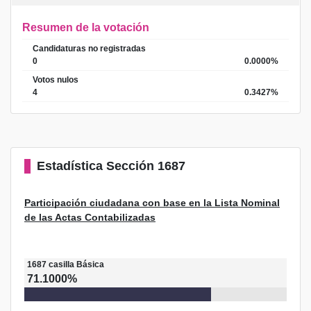
Resumen de la votación
Candidaturas no registradas
0
0.0000%
Votos nulos
4
0.3427%
Estadística
Sección 1687
Participación ciudadana con base en la Lista Nominal
de las Actas Contabilizadas
1687
casilla
Básica
71.1000%