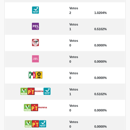
Votos
2
1.0204%
Votos
1
0.5102%
Votos
0
0.0000%
Votos
0
0.0000%
Votos
0
0.0000%
Votos
1
0.5102%
Votos
0
0.0000%
Votos
0
0.0000%