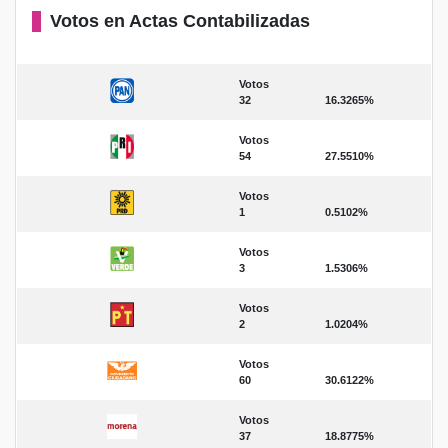
Votos en Actas Contabilizadas
Votos
32
16.3265%
Votos
54
27.5510%
Votos
1
0.5102%
Votos
3
1.5306%
Votos
2
1.0204%
Votos
60
30.6122%
Votos
37
18.8775%