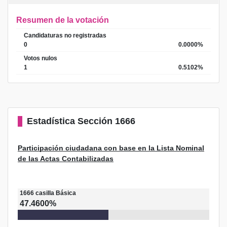
Resumen de la votación
Candidaturas no registradas
0
0.0000%
Votos nulos
1
0.5102%
Estadística
Sección 1666
Participación ciudadana con base en la Lista Nominal
de las Actas Contabilizadas
1666
casilla
Básica
47.4600%