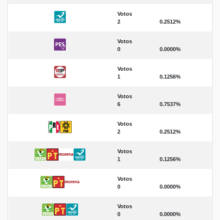
Votos
2
0.2512%
Votos
0
0.0000%
Votos
1
0.1256%
Votos
6
0.7537%
Votos
2
0.2512%
Votos
1
0.1256%
Votos
0
0.0000%
Votos
0
0.0000%