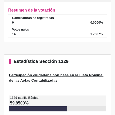
Resumen de la votación
Candidaturas no registradas
0
0.0000%
Votos nulos
14
1.7587%
Estadística
Sección 1329
Participación ciudadana con base en la Lista Nominal
de las Actas Contabilizadas
1329
casilla
Básica
59.8500%