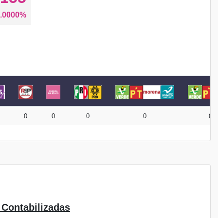
.0000%
0
0
0
0
0
 Contabilizadas