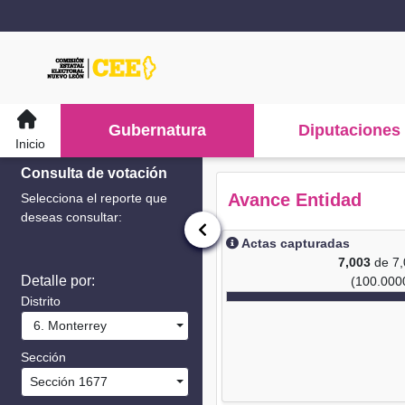
Gubernatura
Diputaciones
Inicio
Consulta de votación
Avance Entidad
Selecciona el reporte que
deseas consultar:
Actas capturadas
7,003
de 7
Detalle por:
(100.000
Distrito
6. Monterrey
Sección
Sección 1677