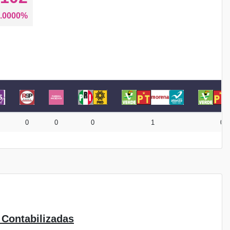
.0000%
0
0
0
1
0
 Contabilizadas