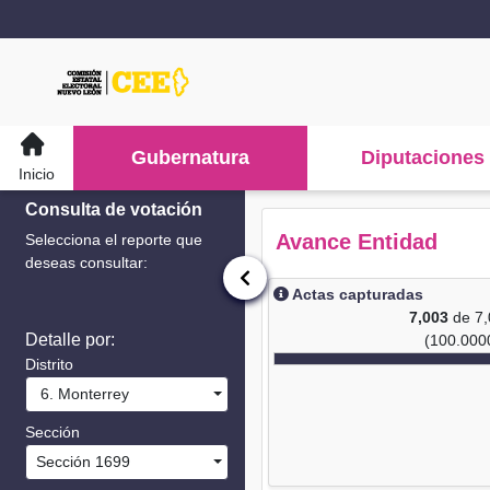
Gubernatura
Diputaciones
Inicio
Consulta de votación
Avance Entidad
Selecciona el reporte que
deseas consultar:
Actas capturadas
7,003
de 7
Detalle por:
(100.000
Distrito
6. Monterrey
Sección
Sección 1699