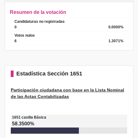
Resumen de la votación
Candidaturas no registradas
0
0.0000%
Votos nulos
6
1.3071%
Estadística
Sección 1651
Participación ciudadana con base en la Lista Nominal
de las Actas Contabilizadas
1651
casilla
Básica
58.3500%