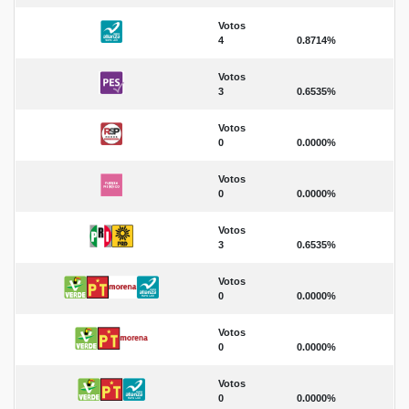
Votos
4
0.8714%
Votos
3
0.6535%
Votos
0
0.0000%
Votos
0
0.0000%
Votos
3
0.6535%
Votos
0
0.0000%
Votos
0
0.0000%
Votos
0
0.0000%