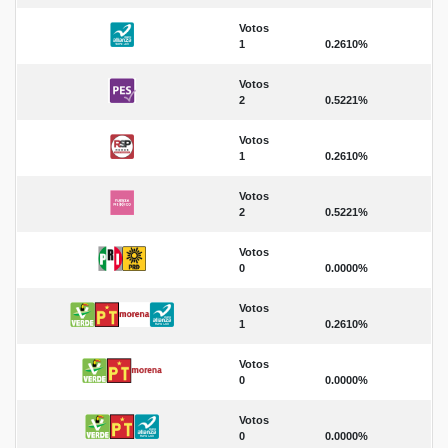
Votos
1
0.2610%
Votos
2
0.5221%
Votos
1
0.2610%
Votos
2
0.5221%
Votos
0
0.0000%
Votos
1
0.2610%
Votos
0
0.0000%
Votos
0
0.0000%