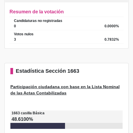
Resumen de la votación
Candidaturas no registradas
0
0.0000%
Votos nulos
3
0.7832%
Estadística
Sección 1663
Participación ciudadana con base en la Lista Nominal
de las Actas Contabilizadas
1663
casilla
Básica
48.6100%