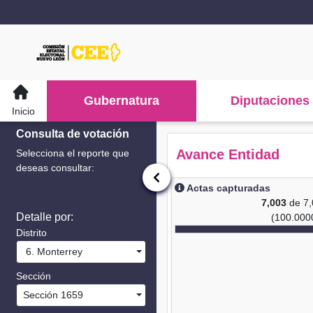
Gubernatura
Diputaciones
Inicio
Consulta de votación
Avance Entidad
Selecciona el reporte que
deseas consultar:
Actas capturadas
7,003
de 7
Detalle por:
(100.000
Distrito
6. Monterrey
Sección
Sección 1659