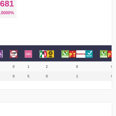
681
.0000%
0
1
2
0
0
0
5
0
1
0