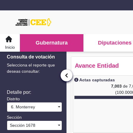
Gubernatura
Diputaciones
Inicio
Consulta de votación
Avance Entidad
Selecciona el reporte que
deseas consultar:
Actas capturadas
7,003
de 7
Detalle por:
(100.000
Distrito
6. Monterrey
Sección
Sección 1678