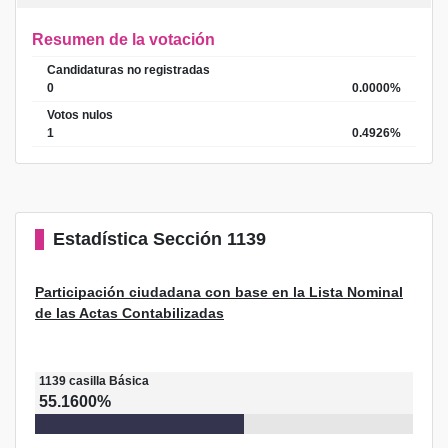
Resumen de la votación
Candidaturas no registradas
0
0.0000%
Votos nulos
1
0.4926%
Estadística
Sección 1139
Participación ciudadana con base en la Lista Nominal
de las Actas Contabilizadas
1139
casilla
Básica
55.1600%