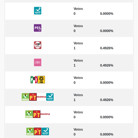
Votos
0
0.0000%
Votos
0
0.0000%
Votos
1
0.4926%
Votos
1
0.4926%
Votos
0
0.0000%
Votos
1
0.4926%
Votos
0
0.0000%
Votos
0
0.0000%