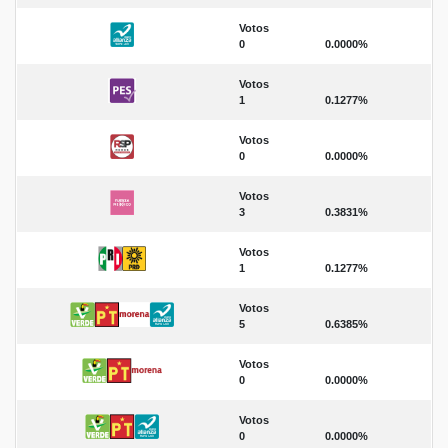
Votos
0
0.0000%
Votos
1
0.1277%
Votos
0
0.0000%
Votos
3
0.3831%
Votos
1
0.1277%
Votos
5
0.6385%
Votos
0
0.0000%
Votos
0
0.0000%