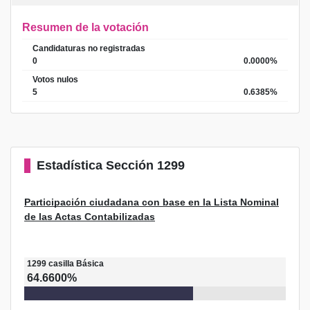
Resumen de la votación
Candidaturas no registradas
0
0.0000%
Votos nulos
5
0.6385%
Estadística
Sección 1299
Participación ciudadana con base en la Lista Nominal
de las Actas Contabilizadas
1299
casilla
Básica
64.6600%