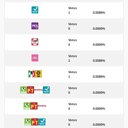
Votos
1
0.5586%
Votos
0
0.0000%
Votos
0
0.0000%
Votos
1
0.5586%
Votos
1
0.5586%
Votos
0
0.0000%
Votos
0
0.0000%
Votos
0
0.0000%