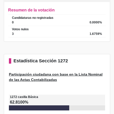
Resumen de la votación
Candidaturas no registradas
0
0.0000%
Votos nulos
3
1.6759%
Estadística
Sección 1272
Participación ciudadana con base en la Lista Nominal
de las Actas Contabilizadas
1272
casilla
Básica
62.8100%