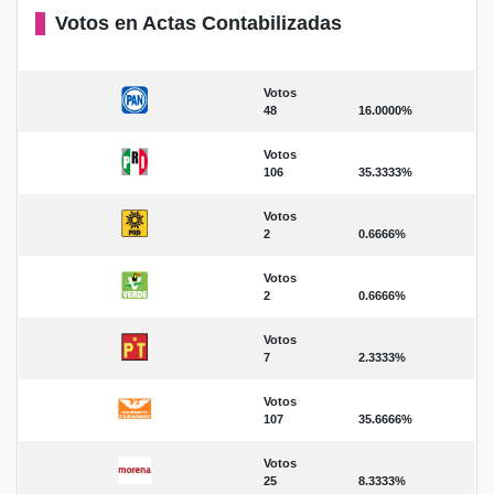
Votos en Actas Contabilizadas
Votos
48
16.0000%
Votos
106
35.3333%
Votos
2
0.6666%
Votos
2
0.6666%
Votos
7
2.3333%
Votos
107
35.6666%
Votos
25
8.3333%