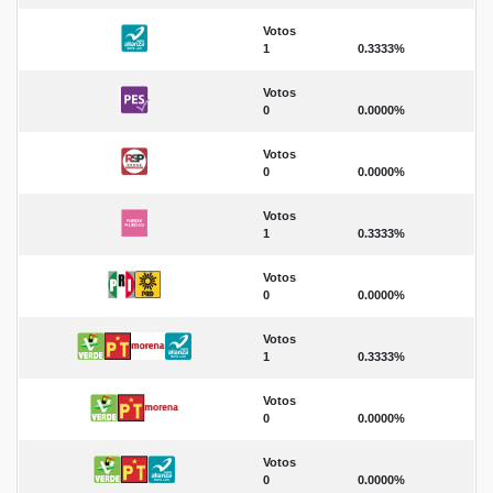
Votos
1
0.3333%
Votos
0
0.0000%
Votos
0
0.0000%
Votos
1
0.3333%
Votos
0
0.0000%
Votos
1
0.3333%
Votos
0
0.0000%
Votos
0
0.0000%