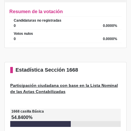
Resumen de la votación
Candidaturas no registradas
0
0.0000%
Votos nulos
0
0.0000%
Estadística
Sección 1668
Participación ciudadana con base en la Lista Nominal
de las Actas Contabilizadas
1668
casilla
Básica
54.8400%