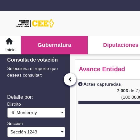
Gubernatura
Diputaciones
Inicio
Consulta de votación
Avance Entidad
Selecciona el reporte que
deseas consultar:
Actas capturadas
7,003
de 7
Detalle por:
(100.000
Distrito
6. Monterrey
Sección
Sección 1243