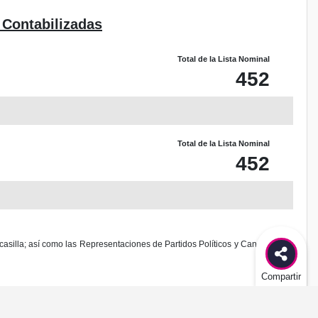
 Contabilizadas
Total de la Lista Nominal
452
Total de la Lista Nominal
452
casilla; así como las Representaciones de Partidos Políticos y Candidaturas
Compartir
odificación al diseño de este sitio.
es delito federal de acuerdo al Código Penal Federal.