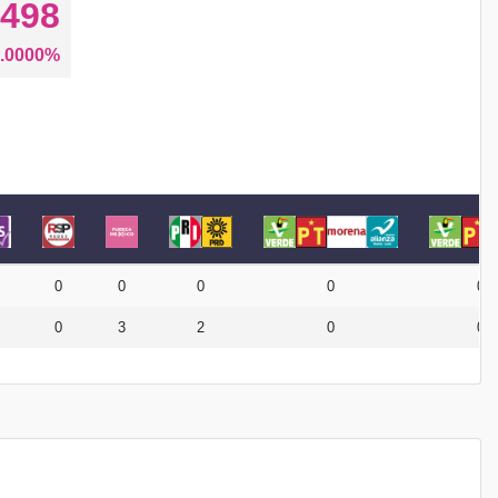
498
.0000%
0
0
0
0
0
0
3
2
0
0