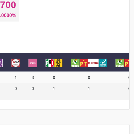
700
.0000%
1
3
0
0
0
0
0
1
1
0