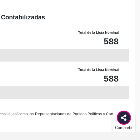
 Contabilizadas
Total de la Lista Nominal
588
Total de la Lista Nominal
588
casilla; así como las Representaciones de Partidos Políticos y Candidaturas
Compartir
odificación al diseño de este sitio.