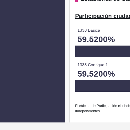
Participación ciuda
1338 Básica
59.5200%
1338 Contigua 1
59.5200%
El cálculo de Participación ciudad
Independientes.