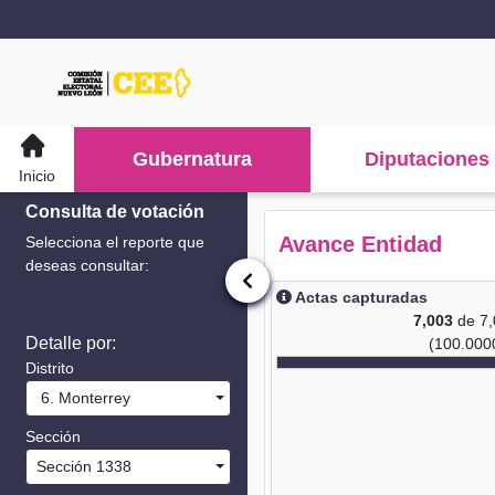
Gubernatura
Diputaciones
Inicio
Consulta de votación
Avance Entidad
Selecciona el reporte que
deseas consultar:
Actas capturadas
7,003
de 7
Detalle por:
(100.000
Distrito
6. Monterrey
Sección
Sección 1338