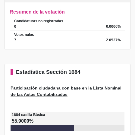
Resumen de la votación
Candidaturas no registradas
0
0.0000%
Votos nulos
7
2.0527%
Estadística
Sección 1684
Participación ciudadana con base en la Lista Nominal
de las Actas Contabilizadas
1684
casilla
Básica
55.9000%