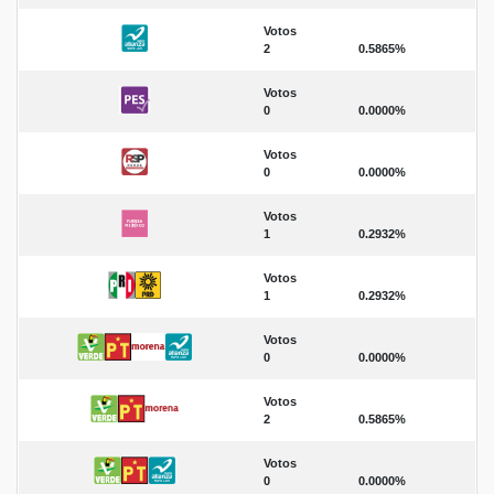
Votos
2
0.5865%
Votos
0
0.0000%
Votos
0
0.0000%
Votos
1
0.2932%
Votos
1
0.2932%
Votos
0
0.0000%
Votos
2
0.5865%
Votos
0
0.0000%