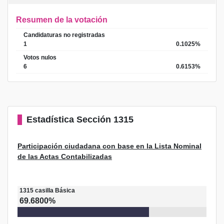
Resumen de la votación
Candidaturas no registradas
1
0.1025%
Votos nulos
6
0.6153%
Estadística
Sección 1315
Participación ciudadana con base en la Lista Nominal
de las Actas Contabilizadas
1315
casilla
Básica
69.6800%