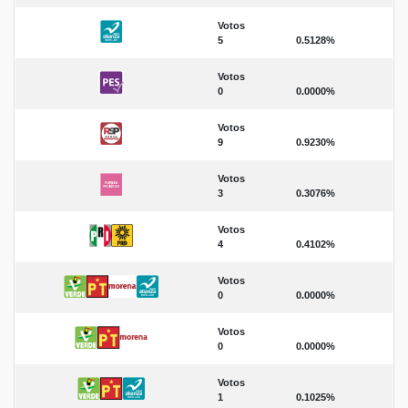
Votos
5
0.5128%
Votos
0
0.0000%
Votos
9
0.9230%
Votos
3
0.3076%
Votos
4
0.4102%
Votos
0
0.0000%
Votos
0
0.0000%
Votos
1
0.1025%