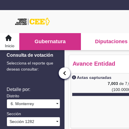
Gubernatura
Diputaciones
Inicio
Consulta de votación
Avance Entidad
Selecciona el reporte que
deseas consultar:
Actas capturadas
7,003
de 7
Detalle por:
(100.000
Distrito
6. Monterrey
Sección
Sección 1282