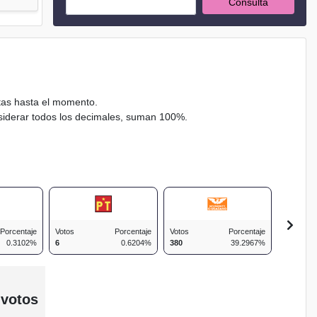
Consulta
ctas hasta el momento.
nsiderar todos los decimales, suman 100%.
Porcentaje
Votos
Porcentaje
Votos
Porcentaje
Votos
0.3102%
6
0.6204%
380
39.2967%
54
 votos