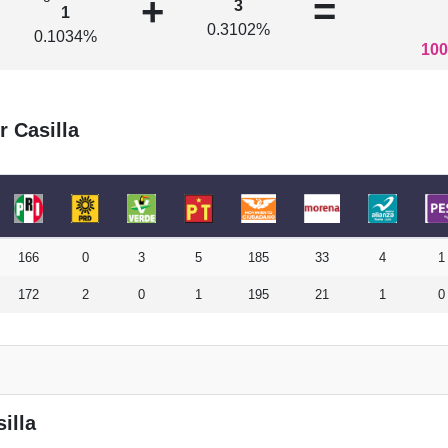
+
=
3
1
0.3102%
0.1034%
100
r Casilla
166
0
3
5
185
33
4
1
172
2
0
1
195
21
1
0
illa