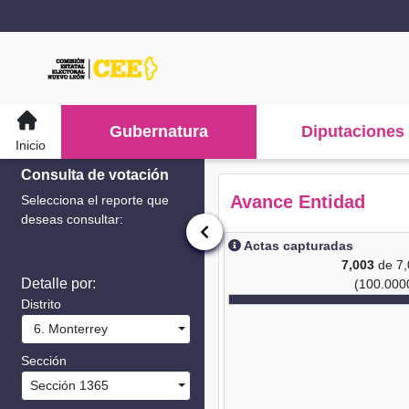
Gubernatura
Diputaciones
Inicio
Consulta de votación
Avance Entidad
Selecciona el reporte que
deseas consultar:
Actas capturadas
7,003
de 7
Detalle por:
(100.000
Distrito
6. Monterrey
Sección
Sección 1365