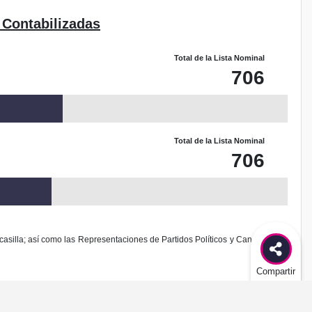
 Contabilizadas
Total de la Lista Nominal
706
Total de la Lista Nominal
706
casilla; así como las Representaciones de Partidos Políticos y Candidaturas
Compartir
odificación al diseño de este sitio.
es delito federal de acuerdo al Código Penal Federal.