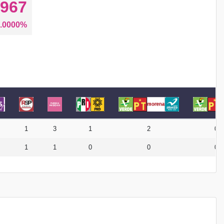
967
.0000%
1
3
1
2
0
1
1
0
0
0