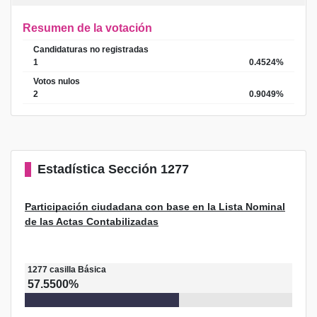
Resumen de la votación
Candidaturas no registradas
1
0.4524%
Votos nulos
2
0.9049%
Estadística
Sección 1277
Participación ciudadana con base en la Lista Nominal
de las Actas Contabilizadas
1277
casilla
Básica
57.5500%