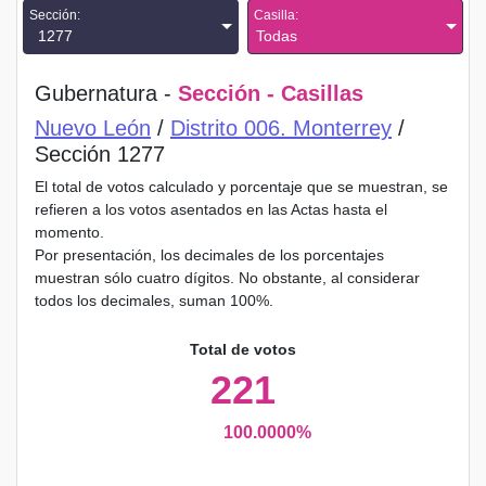
Sección:
Casilla:
1277
Todas
Gubernatura -
Sección - Casillas
Nuevo León
/
Distrito 006. Monterrey
/
Sección 1277
El total de votos calculado y porcentaje que se muestran, se
refieren a los votos asentados en las Actas hasta el
momento.
Por presentación, los decimales de los porcentajes
muestran sólo cuatro dígitos. No obstante, al considerar
todos los decimales, suman 100%.
Total de votos
221
100.0000%