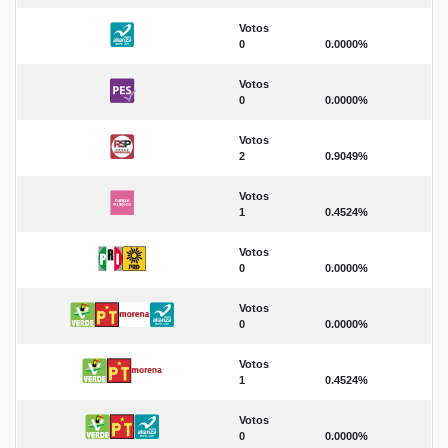
Votos
0
0.0000%
Votos
0
0.0000%
Votos
2
0.9049%
Votos
1
0.4524%
Votos
0
0.0000%
Votos
0
0.0000%
Votos
1
0.4524%
Votos
0
0.0000%